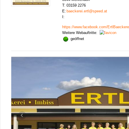
T:
03159 2276
E:
baeckerei.ertl@speed.at
I:
https://www.facebook.com/ErtlBaeckere
Weitere Webauftritte:
geöffnet