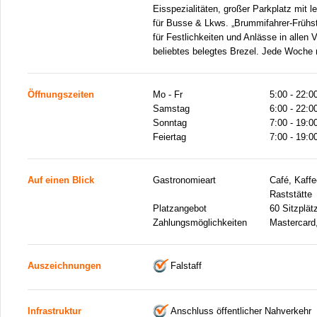
Eisspezialitäten, großer Parkplatz mit 
für Busse & Lkws. „Brummifahrer-Frühst
für Festlichkeiten und Anlässe in allen 
beliebtes belegtes Brezel. Jede Woche 
Öffnungszeiten
Mo - Fr
5:00 - 22:0
Samstag
6:00 - 22:0
Sonntag
7:00 - 19:0
Feiertag
7:00 - 19:0
Auf einen Blick
Gastronomieart
Café, Kaffe
Raststätte
Platzangebot
60 Sitzplät
Zahlungsmöglichkeiten
Mastercard
Auszeichnungen
Falstaff
Infrastruktur
Anschluss öffentlicher Nahverkehr