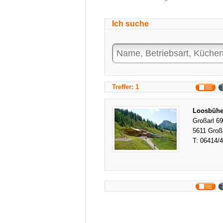
Ich suche
Treffer: 1
Loosbühe
Großarl 69
5611 Groß
T:
06414/