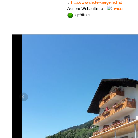
I:
http://www.hotel-bergerhof.at
Weitere Webauftritte:
geöffnet