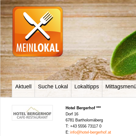
Aktuell
Suche Lokal
Lokaltipps
Mittagsmen
Hotel Bergerhof ***
Dorf 16
6781 Bartholomäberg
T:
+43 5556 73117 0
E:
info@hotel-bergerhof.at