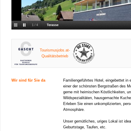
1
/
4
Terasse
Tourismusjobs.at-
Qualitätsbetrieb
Wir sind für Sie da
Familiengeführtes Hotel, eingebettet in 
einer der schönsten Bergstraßen des M
gerne mit heimischen Köstlichkeiten, 
Wildspezialitäten, hausgemachte Kuche
Erleben Sie einen unkomplizierten, per
Atmosphäre.
Unser gemütliches, uriges Lokal ist ideal
Geburtstage, Taufen, etc.